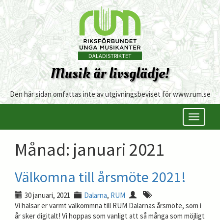
DALADISTRIKTET
Musik är livsglädje!
Den här sidan omfattas inte av utgivningsbeviset för www.rum.se
Öppna/s
meny
Månad:
januari 2021
Välkomna till årsmöte 2021!
30 januari, 2021
Dalarna
,
RUM
Vi hälsar er varmt välkommna till RUM Dalarnas årsmöte, som i
år sker digitalt! Vi hoppas som vanligt att så många som möjligt