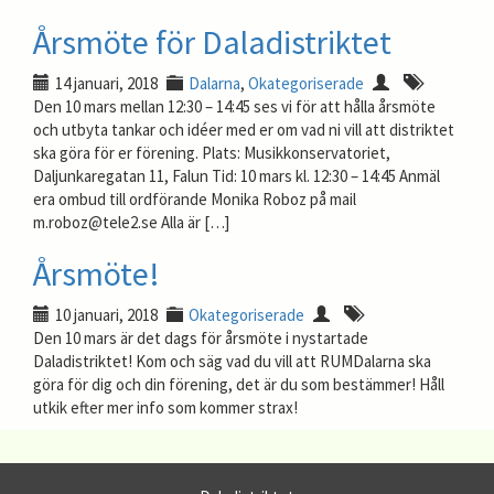
Årsmöte för Daladistriktet
14 januari, 2018
Dalarna
,
Okategoriserade
Den 10 mars mellan 12:30 – 14:45 ses vi för att hålla årsmöte
och utbyta tankar och idéer med er om vad ni vill att distriktet
ska göra för er förening. Plats: Musikkonservatoriet,
Daljunkaregatan 11, Falun Tid: 10 mars kl. 12:30 – 14:45 Anmäl
era ombud till ordförande Monika Roboz på mail
m.roboz@tele2.se Alla är […]
Årsmöte!
10 januari, 2018
Okategoriserade
Den 10 mars är det dags för årsmöte i nystartade
Daladistriktet! Kom och säg vad du vill att RUMDalarna ska
göra för dig och din förening, det är du som bestämmer! Håll
utkik efter mer info som kommer strax!