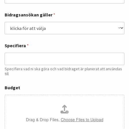
Bidragsansökan gäller
*
Specifiera
*
Specifiera vad ni ska göra och vad bidraget är planerat att användas
till
Budget
Drag & Drop Files,
Choose Files to Upload