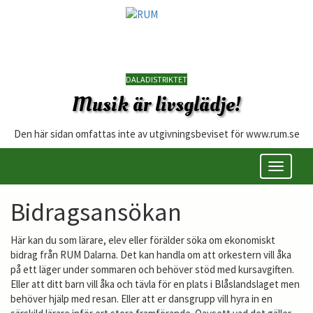
DALADISTRIKTET
Musik är livsglädje!
Den här sidan omfattas inte av utgivningsbeviset för www.rum.se
Öppna/s
meny
Bidragsansökan
Här kan du som lärare, elev eller förälder söka om ekonomiskt
bidrag från RUM Dalarna. Det kan handla om att orkestern vill åka
på ett läger under sommaren och behöver stöd med kursavgiften.
Eller att ditt barn vill åka och tävla för en plats i Blåslandslaget men
behöver hjälp med resan. Eller att er dansgrupp vill hyra in en