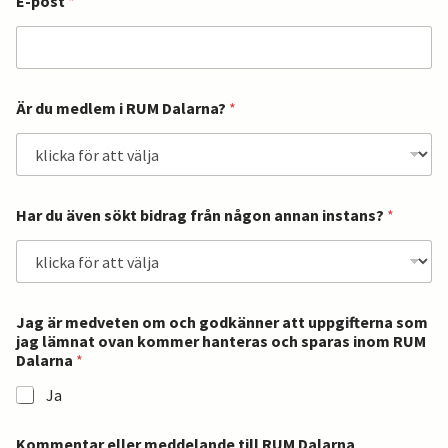
E-post
*
Är du medlem i RUM Dalarna?
*
Har du även sökt bidrag från någon annan instans?
*
Jag är medveten om och godkänner att uppgifterna som
jag lämnat ovan kommer hanteras och sparas inom RUM
Dalarna
*
Ja
Kommentar eller meddelande till RUM Dalarna