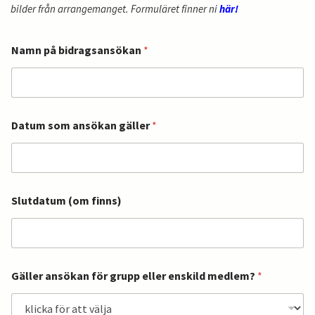
bilder från
arrangemanget. Formuläret finner ni
här
!
Namn på bidragsansökan
*
Datum som ansökan gäller
*
Slutdatum (om finns)
Gäller ansökan för grupp eller enskild medlem?
*